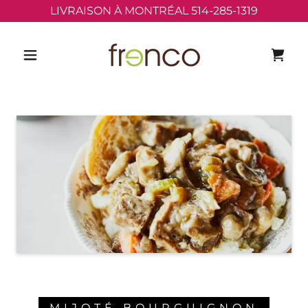
LIVRAISON À MONTRÉAL 514-285-1319
MIJOTÉ BOURGUIGNON